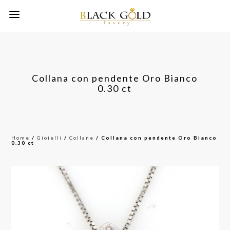
Collana con pendente Oro Bianco
0.30 ct
Home
/
Gioielli
/
Collane
/ Collana con pendente Oro Bianco
0.30 ct