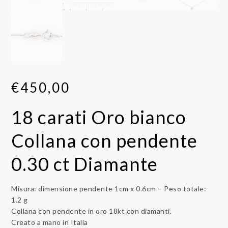
€
450,00
18 carati Oro bianco
Collana con pendente
0.30 ct Diamante
Misura: dimensione pendente 1cm x 0.6cm – Peso totale:
1.2 g
Collana con pendente in oro 18kt con diamanti.
Creato a mano in Italia