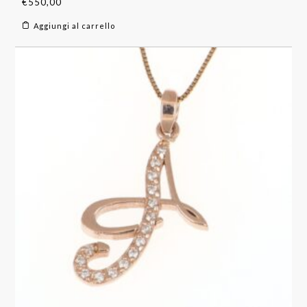
€
550,00
Aggiungi al carrello