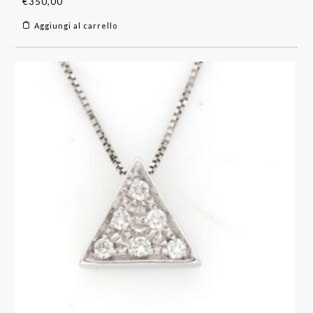
€
350,00
Aggiungi al carrello