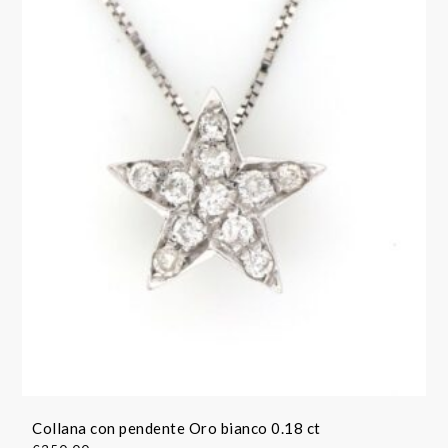
Collana con pendente Oro bianco 0.18 ct