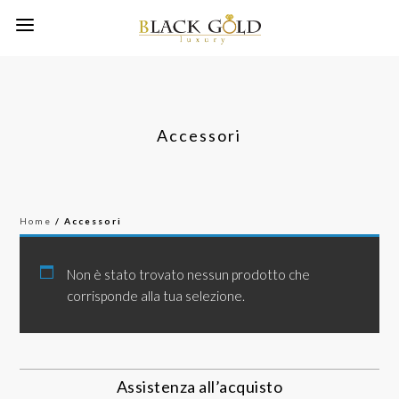
Accessori
Home
/ Accessori
Non è stato trovato nessun prodotto che
corrisponde alla tua selezione.
Assistenza all’acquisto