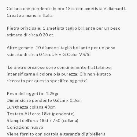
Collana con pendente in oro 18kt con ametista e diamanti.
Creato a mano in Italia
Pietra principale: 1 ametista taglio brillante per un peso
stimato di circa 0.20 ct.
Altre gemme: 10 diamanti taglio brillante per un peso
stimato di circa 0.15 ct. F – G Color VS/SI
‘Le pietre preziose sono comunemente trattate per
intensificarne il colore o la purezza. Ciò non è stato
ricercato per questo specifico oggetto’
Peso dell’oggetto: 1.25gr
Dimensione pendente 0.6cm x 0.3cm
Lunghezza collana 43cm
Testato AU oro: 18kt (pendente)
Stampi dell’oro: 18kt / 750 (collana)
Condizioni: nuovo
Viene fornito con scatola e garanzia di gioielleria