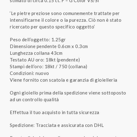
stimato di circa 0.15 ct. F – G Color VS/SI
‘Le pietre preziose sono comunemente trattate per
intensificarne il colore o la purezza. Ciò non è stato
ricercato per questo specifico oggetto’
Peso dell’oggetto: 1.25gr
Dimensione pendente 0.6cm x 0.3cm
Lunghezza collana 43cm
Testato AU oro: 18kt (pendente)
Stampi dell’oro: 18kt / 750 (collana)
Condizioni: nuovo
Viene fornito con scatola e garanzia di gioielleria
Ogni gioiello prima della spedizione viene sottoposto
ad un controllo qualità
Effettua il tuo acquisto in tutta sicurezza
Spedizione: Tracciata e assicurata con DHL