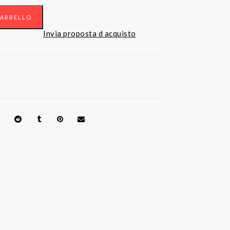
CARRELLO
Invia proposta d acquisto