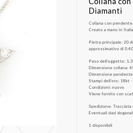
Collana con
Diamanti
Collana con pendente 
Creato a mano in Itali
Pietra principale: 20 
approssimativo di 0.40 
Peso dell’oggetto: 1.3
Dimensione collana: 4
Dimensione pendente:
Stampi dell’oro: 18kt 
Condizioni: nuovo
Viene fornito con scato
Spedizione: Tracciata
Eventuali dazi doganal
1 disponibili