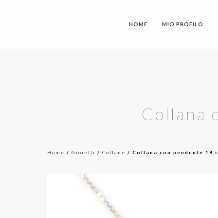
HOME
MIO PROFILO
Collana 
Home
/
Gioielli
/
Collane
/ Collana con pendente 18 