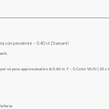
ana con pendente – 0.40 ct Diamanti
anti.
per un peso approssimativo di 0.40 ct. F – G Color VS/SI ( 20 x 0.
ielleria