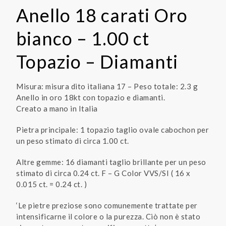
Anello 18 carati Oro
bianco – 1.00 ct
Topazio – Diamanti
Misura: misura dito italiana 17 – Peso totale: 2.3 g
Anello in oro 18kt con topazio e diamanti.
Creato a mano in Italia
Pietra principale: 1 topazio taglio ovale cabochon per
un peso stimato di circa 1.00 ct.
Altre gemme: 16 diamanti taglio brillante per un peso
stimato di circa 0.24 ct. F – G Color VVS/SI ( 16 x
0.015 ct. = 0.24 ct. )
‘Le pietre preziose sono comunemente trattate per
intensificarne il colore o la purezza. Ciò non è stato