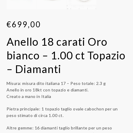
€
699,00
Anello 18 carati Oro
bianco – 1.00 ct Topazio
– Diamanti
Misura: misura dito italiana 17 – Peso totale: 2.3 g
Anello in oro 18kt con topazio e diamanti.
Creato a mano in Italia
Pietra principale: 1 topazio taglio ovale cabochon per un
peso stimato di circa 1.00 ct.
Altre gemme: 16 diamanti taglio brillante per un peso