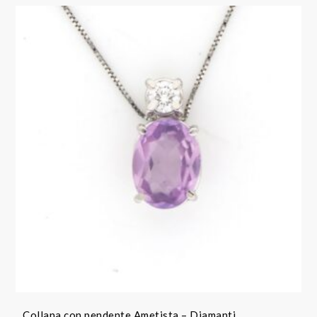
Collana con pendente Ametista – Diamanti