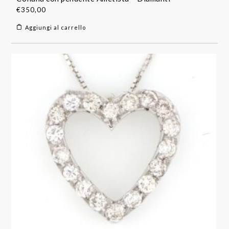
€
350,00
Aggiungi al carrello