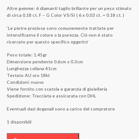
Altre gemme: 6 diamanti taglio brillante per un peso stimato
di circa 0.18 ct. F – G Color VS/SI ( 6 x 0.03 ct. = 0.18 ct. )
‘Le pietre preziose sono comunemente trattate per
intensificarne il colore o la purezza. Ciò non è stato
ricercato per questo specifico oggetto’
Peso totale: 1.45gr
Dimensione pendente 0.6cm x 0.3cm
Lunghezza collana 41cm
Testato AU oro 18kt
Condizioni: nuovo
Viene fornito con scatola e garanzia di gioielleria
Spedizione: Tracciata e assicurata con DHL
Eventuali dazi doganali sono a carico del compratore
1 disponibili
18