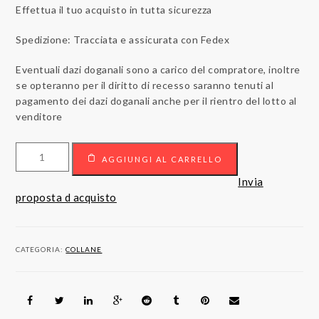
Effettua il tuo acquisto in tutta sicurezza
Spedizione: Tracciata e assicurata con Fedex
Eventuali dazi doganali sono a carico del compratore, inoltre
se opteranno per il diritto di recesso saranno tenuti al
pagamento dei dazi doganali anche per il rientro del lotto al
venditore
Quantità
AGGIUNGI AL CARRELLO
Invia
proposta d acquisto
CATEGORIA:
COLLANE