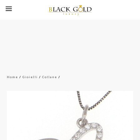
Home
/
Gioielli
/
Collane
/