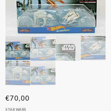
€
70,00
STAR WARS