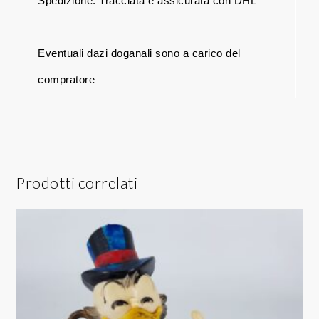
Spedizione: Tracciata e assicurata con DHL
Eventuali dazi doganali sono a carico del
compratore
Prodotti correlati