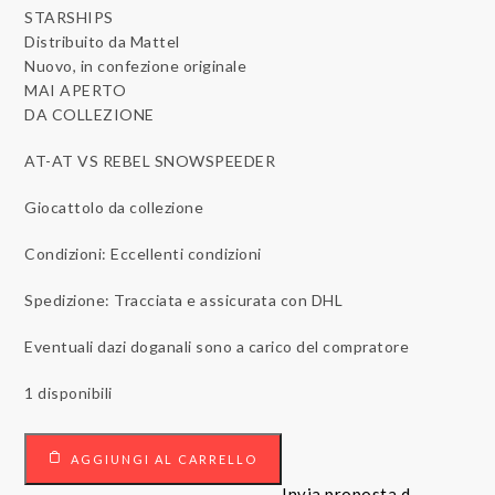
STARSHIPS
Distribuito da Mattel
Nuovo, in confezione originale
MAI APERTO
DA COLLEZIONE
AT-AT VS REBEL SNOWSPEEDER
Giocattolo da collezione
Condizioni: Eccellenti condizioni
Spedizione: Tracciata e assicurata con DHL
Eventuali dazi doganali sono a carico del compratore
1 disponibili
STAW
AGGIUNGI AL CARRELLO
WARS
-
Invia proposta d