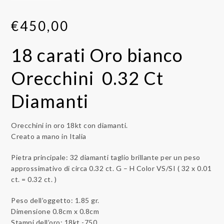
€
450,00
18 carati Oro bianco
Orecchini 0.32 Ct
Diamanti
Orecchini in oro 18kt con diamanti.
Creato a mano in Italia
Pietra principale: 32 diamanti taglio brillante per un peso
approssimativo di circa 0.32 ct. G – H Color VS/SI ( 32 x 0.01
ct. = 0.32 ct. )
Peso dell’oggetto: 1.85 gr.
Dimensione 0.8cm x 0.8cm
Stampi dell’oro: 18kt -750