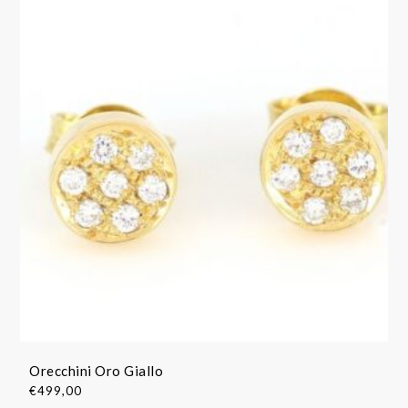
Orecchini Oro Giallo
€
499,00