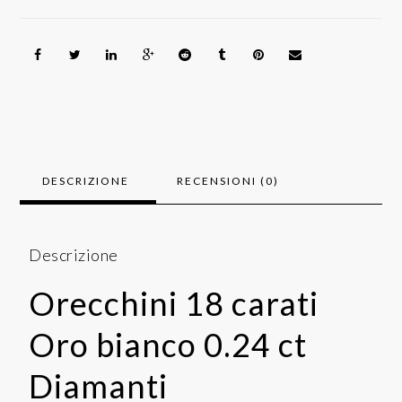
quantità
DESCRIZIONE
RECENSIONI (0)
Descrizione
Orecchini 18 carati
Oro bianco 0.24 ct
Diamanti