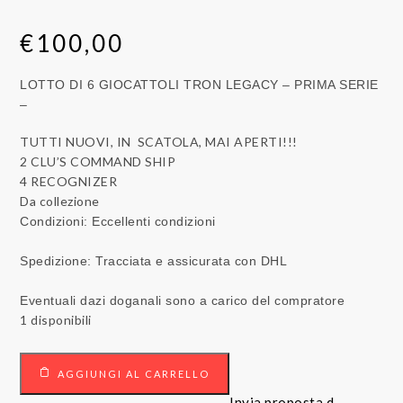
€
100,00
LOTTO DI 6 GIOCATTOLI TRON LEGACY – PRIMA SERIE
–
TUTTI NUOVI, IN SCATOLA, MAI APERTI!!!
2 CLU’S COMMAND SHIP
4 RECOGNIZER
Da collezione
Condizioni: Eccellenti condizioni
Spedizione: Tracciata e assicurata con DHL
Eventuali dazi doganali sono a carico del compratore
1 disponibili
LOTTO
AGGIUNGI AL CARRELLO
GIOCATTOLI
TRON
Invia proposta d