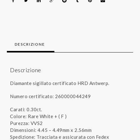
DESCRIZIONE
Descrizione
Diamante sigillato certificato HRD Antwerp.
Numero certificato: 260000044249
Carati: 0.30ct.
Colore: Rare White + ( F )
Purezza: VVS2
Dimensioni: 4.45 – 4.49mm x 2.56mm
Spedizione: Tracciata e assicurata con Fedex