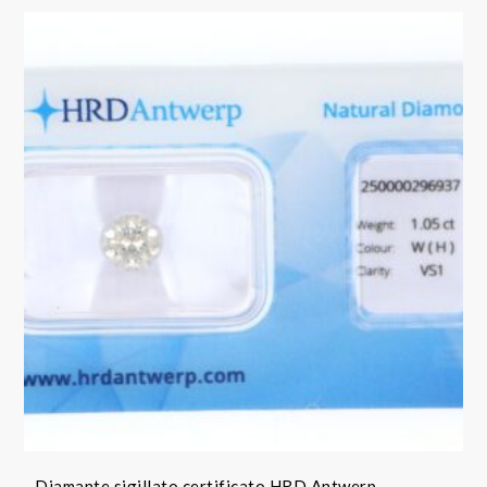
Diamante sigillato certificato HRD Antwerp