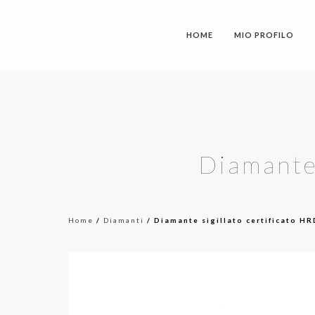
HOME
MIO PROFILO
Diamante
Home
/
Diamanti
/ Diamante sigillato certificato H