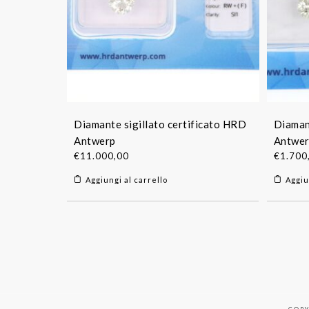
Diamante sigillato certificato HRD
Diaman
Antwerp
Antwe
€
11.000,00
€
1.700
Aggiungi al carrello
Aggiu