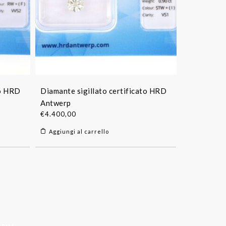
to HRD
Diamante sigillato certificato HRD
Antwerp
€
4.400,00
Aggiungi al carrello