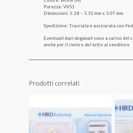
Colore: White (H)
Purezza: VVS1
Dimensioni: 5.18 – 5.31 mm x 3.07 mm
Spedizione: Tracciata e assicurata con Fe
Eventuali dazi doganali sono a carico del 
anche per il rientro del lotto al venditore
Prodotti correlati