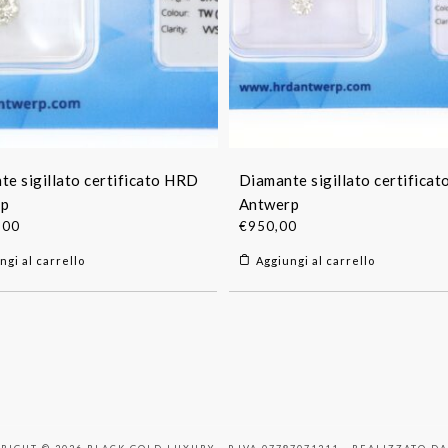
te sigillato certificato HRD
Diamante sigillato certifica
rp
Antwerp
,00
€
950,00
ngi al carrello
Aggiungi al carrello