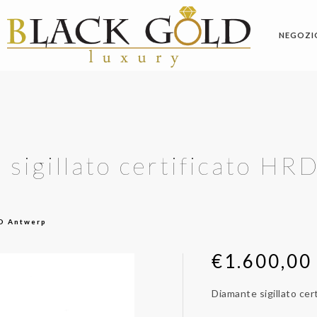
NEGOZI
 sigillato certificato HR
RD Antwerp
€
1.600,00
Diamante sigillato ce