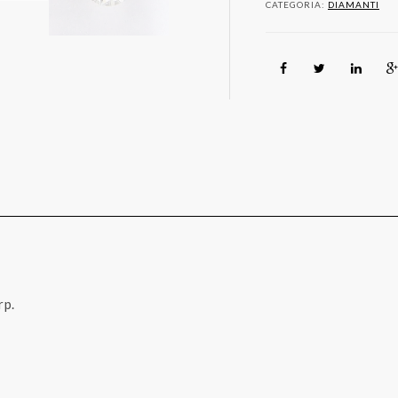
CATEGORIA:
DIAMANTI
rp.