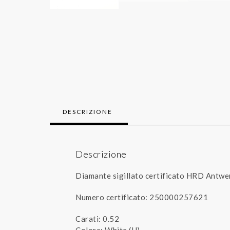
DESCRIZIONE
Descrizione
Diamante sigillato certificato HRD Antwe
Numero certificato: 250000257621
Carati: 0.52