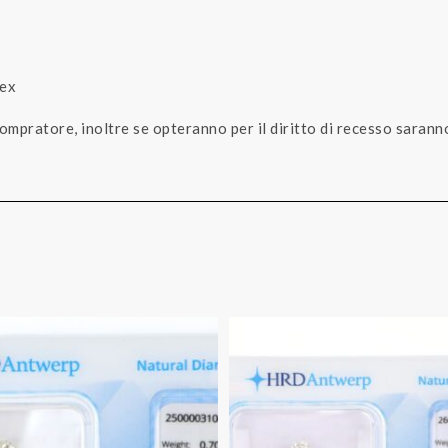
dex
compratore, inoltre se opteranno per il diritto di recesso saran