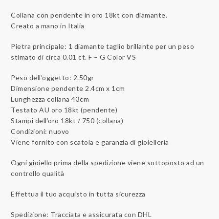
Collana con pendente in oro 18kt con diamante.
Creato a mano in Italia
Pietra principale: 1 diamante taglio brillante per un peso
stimato di circa 0.01 ct. F – G Color VS
Peso dell’oggetto: 2.50gr
Dimensione pendente 2.4cm x 1cm
Lunghezza collana 43cm
Testato AU oro 18kt (pendente)
Stampi dell’oro 18kt / 750 (collana)
Condizioni: nuovo
Viene fornito con scatola e garanzia di gioielleria
Ogni gioiello prima della spedizione viene sottoposto ad un
controllo qualità
Effettua il tuo acquisto in tutta sicurezza
Spedizione: Tracciata e assicurata con DHL