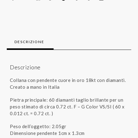
DESCRIZIONE
Descrizione
Collana con pendente cuore in oro 18kt con diamanti.
Creato a mano in Italia
Pietra principale: 60 diamanti taglio brillante per un
peso stimato di circa 0.72 ct. F – G Color VS/SI ( 60 x
0.012 ct. = 0.72 ct. )
Peso dell’oggetto: 2.05gr
Dimensione pendente 1cm x 1.3cm