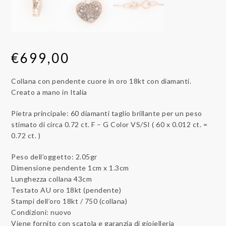
€
699,00
Collana con pendente cuore in oro 18kt con diamanti.
Creato a mano in Italia
Pietra principale: 60 diamanti taglio brillante per un peso
stimato di circa 0.72 ct. F – G Color VS/SI ( 60 x 0.012 ct. =
0.72 ct. )
Peso dell’oggetto: 2.05gr
Dimensione pendente 1cm x 1.3cm
Lunghezza collana 43cm
Testato AU oro 18kt (pendente)
Stampi dell’oro 18kt / 750 (collana)
Condizioni: nuovo
Viene fornito con scatola e garanzia di gioielleria