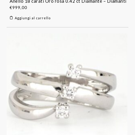
Anello 18 carati Oro rosa 0.42 ct Diamante – Diamanti
€
999,00
Aggiungi al carrello