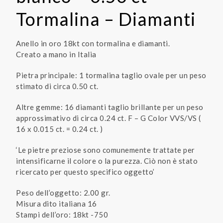
Tormalina – Diamanti
Anello in oro 18kt con tormalina e diamanti.
Creato a mano in Italia
Pietra principale: 1 tormalina taglio ovale per un peso
stimato di circa 0.50 ct.
Altre gemme: 16 diamanti taglio brillante per un peso
approssimativo di circa 0.24 ct. F – G Color VVS/VS (
16 x 0.015 ct. = 0.24 ct. )
‘Le pietre preziose sono comunemente trattate per
intensificarne il colore o la purezza. Ciò non è stato
ricercato per questo specifico oggetto’
Peso dell’oggetto: 2.00 gr.
Misura dito italiana 16
Stampi dell’oro: 18kt -750