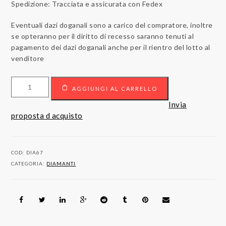
Spedizione: Tracciata e assicurata con Fedex
Eventuali dazi doganali sono a carico del compratore, inoltre
se opteranno per il diritto di recesso saranno tenuti al
pagamento dei dazi doganali anche per il rientro del lotto al
venditore
Quantità
AGGIUNGI AL CARRELLO
Invia
proposta d acquisto
COD:
DIA67
CATEGORIA:
DIAMANTI