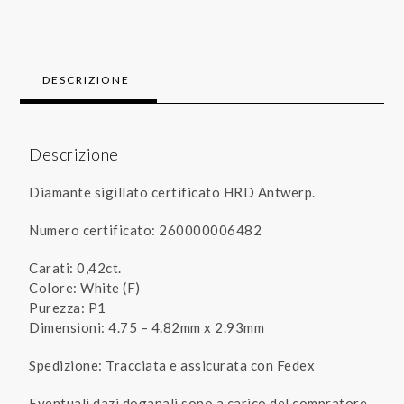
DESCRIZIONE
Descrizione
Diamante sigillato certificato HRD Antwerp.
Numero certificato: 260000006482
Carati: 0,42ct.
Colore: White (F)
Purezza: P1
Dimensioni: 4.75 – 4.82mm x 2.93mm
Spedizione: Tracciata e assicurata con Fedex
Eventuali dazi doganali sono a carico del compratore,