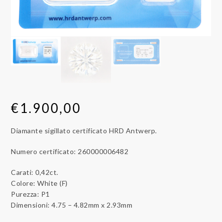
€
1.900,00
Diamante sigillato certificato HRD Antwerp.
Numero certificato: 260000006482
Carati: 0,42ct.
Colore: White (F)
Purezza: P1
Dimensioni: 4.75 – 4.82mm x 2.93mm