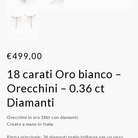
€
499,00
18 carati Oro bianco –
Orecchini – 0.36 ct
Diamanti
Orecchini in oro 18kt con diamanti.
Creato a mano in Italia
Pietra principale: 36 diamanti taglio brillante per un peso