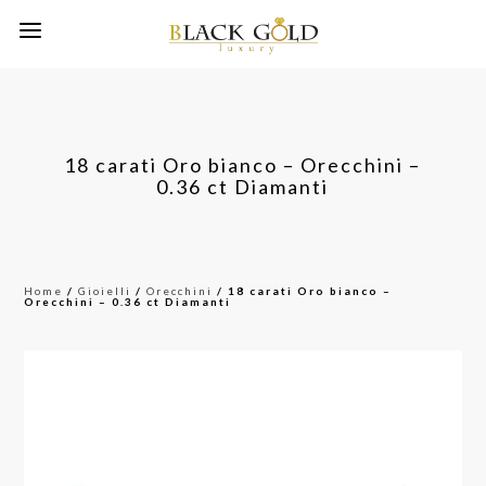
18 carati Oro bianco – Orecchini –
0.36 ct Diamanti
Home
/
Gioielli
/
Orecchini
/ 18 carati Oro bianco –
Orecchini – 0.36 ct Diamanti