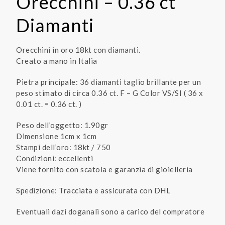
Orecchini – 0.36 ct
Diamanti
Orecchini in oro 18kt con diamanti.
Creato a mano in Italia
Pietra principale: 36 diamanti taglio brillante per un
peso stimato di circa 0.36 ct. F – G Color VS/SI ( 36 x
0.01 ct. = 0.36 ct. )
Peso dell’oggetto: 1.90gr
Dimensione 1cm x 1cm
Stampi dell’oro: 18kt / 750
Condizioni: eccellenti
Viene fornito con scatola e garanzia di gioielleria
Spedizione: Tracciata e assicurata con DHL
Eventuali dazi doganali sono a carico del compratore