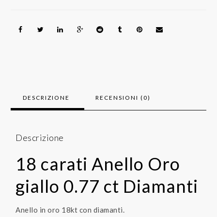
quantità
DESCRIZIONE
RECENSIONI (0)
Descrizione
18 carati Anello Oro
giallo 0.77 ct Diamanti
Anello in oro 18kt con diamanti.