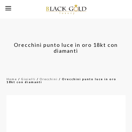
Orecchini punto luce in oro 18kt con
diamanti
Home
/
Gioielli
/
Orecchini
/ Orecchini punto luce in oro
18kt con diamanti