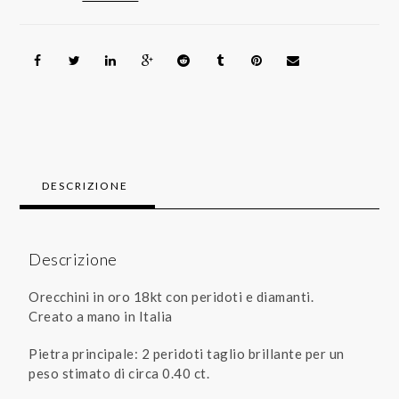
quantità
DESCRIZIONE
Descrizione
Orecchini in oro 18kt con peridoti e diamanti.
Creato a mano in Italia
Pietra principale: 2 peridoti taglio brillante per un
peso stimato di circa 0.40 ct.