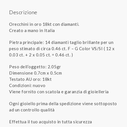
Descrizione
Orecchini in oro 18kt con diamanti.
Creato a mano in Italia
Pietra principale: 14 diamanti taglio brillante per un
peso stimato di circa 0.46 ct. F – G Color VS/SI ( 12 x
0.03 ct. + 2 x 0.05 ct. = 0.46 ct. )
Peso dell’oggetto: 2.05gr
Dimensione 0.7cm x 0.5cm
Testato AU oro: 18kt
Condizioni: nuovo
Viene fornito con scatola e garanzia di gioielleria
Ogni gioiello prima della spedizione viene sottoposto
ad un controllo qualità
Effettua il tuo acquisto in tutta sicurezza