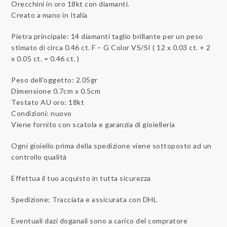
Orecchini in oro 18kt con diamanti.
Creato a mano in Italia
Pietra principale: 14 diamanti taglio brillante per un peso
stimato di circa 0.46 ct. F – G Color VS/SI ( 12 x 0.03 ct. + 2
x 0.05 ct. = 0.46 ct. )
Peso dell’oggetto: 2.05gr
Dimensione 0.7cm x 0.5cm
Testato AU oro: 18kt
Condizioni: nuovo
Viene fornito con scatola e garanzia di gioielleria
Ogni gioiello prima della spedizione viene sottoposto ad un
controllo qualità
Effettua il tuo acquisto in tutta sicurezza
Spedizione: Tracciata e assicurata con DHL
Eventuali dazi doganali sono a carico del compratore