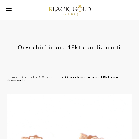
Orecchini in oro 18kt con diamanti
Home
/
Gioielli
/
Orecchini
/ Orecchini in oro 18kt con
diamanti