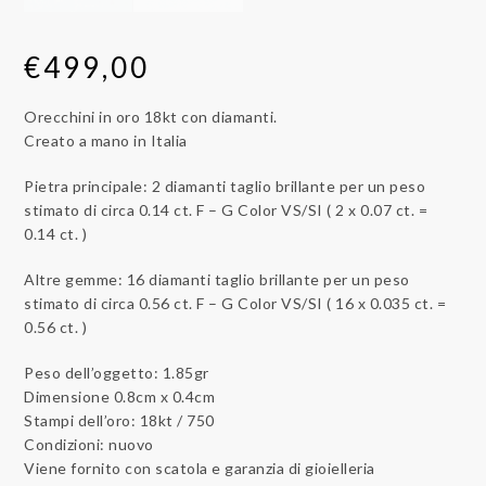
€
499,00
Orecchini in oro 18kt con diamanti.
Creato a mano in Italia
Pietra principale: 2 diamanti taglio brillante per un peso
stimato di circa 0.14 ct. F – G Color VS/SI ( 2 x 0.07 ct. =
0.14 ct. )
Altre gemme: 16 diamanti taglio brillante per un peso
stimato di circa 0.56 ct. F – G Color VS/SI ( 16 x 0.035 ct. =
0.56 ct. )
Peso dell’oggetto: 1.85gr
Dimensione 0.8cm x 0.4cm
Stampi dell’oro: 18kt / 750
Condizioni: nuovo
Viene fornito con scatola e garanzia di gioielleria