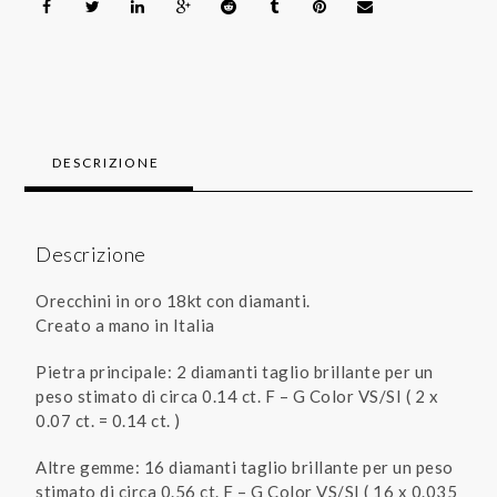
DESCRIZIONE
Descrizione
Orecchini in oro 18kt con diamanti.
Creato a mano in Italia
Pietra principale: 2 diamanti taglio brillante per un
peso stimato di circa 0.14 ct. F – G Color VS/SI ( 2 x
0.07 ct. = 0.14 ct. )
Altre gemme: 16 diamanti taglio brillante per un peso
stimato di circa 0.56 ct. F – G Color VS/SI ( 16 x 0.035