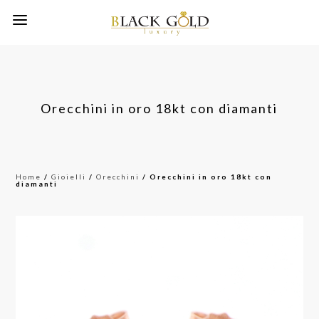
Orecchini in oro 18kt con diamanti
Home
/
Gioielli
/
Orecchini
/ Orecchini in oro 18kt con
diamanti