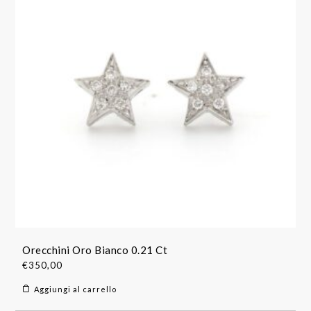
Orecchini Oro Bianco 0.21 Ct
€
350,00
Aggiungi al carrello