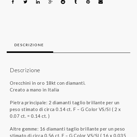
DESCRIZIONE
Descrizione
Orecchini in oro 18kt con diamanti.
Creato a mano in Italia
Pietra principale: 2 diamanti taglio brillante per un
peso stimato di circa 0.14 ct. F – G Color VS/SI ( 2 x
0.07 ct. = 0.14 ct. )
Altre gemme: 16 diamanti taglio brillante per un peso
stimato di circa 0.56 ct. F – G Color VS/SI ( 16 x 0.035