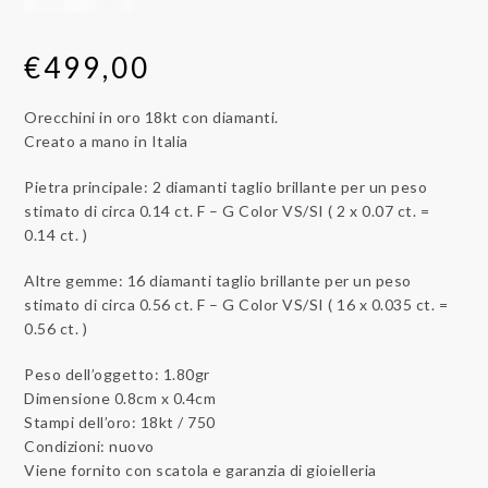
€
499,00
Orecchini in oro 18kt con diamanti.
Creato a mano in Italia
Pietra principale: 2 diamanti taglio brillante per un peso
stimato di circa 0.14 ct. F – G Color VS/SI ( 2 x 0.07 ct. =
0.14 ct. )
Altre gemme: 16 diamanti taglio brillante per un peso
stimato di circa 0.56 ct. F – G Color VS/SI ( 16 x 0.035 ct. =
0.56 ct. )
Peso dell’oggetto: 1.80gr
Dimensione 0.8cm x 0.4cm
Stampi dell’oro: 18kt / 750
Condizioni: nuovo
Viene fornito con scatola e garanzia di gioielleria