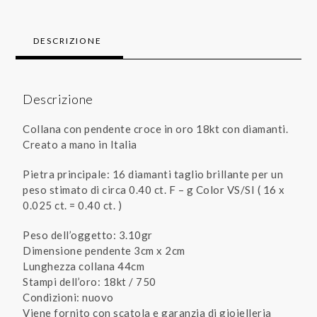
DESCRIZIONE
Descrizione
Collana con pendente croce in oro 18kt con diamanti.
Creato a mano in Italia
Pietra principale: 16 diamanti taglio brillante per un
peso stimato di circa 0.40 ct. F – g Color VS/SI ( 16 x
0.025 ct. = 0.40 ct. )
Peso dell’oggetto: 3.10gr
Dimensione pendente 3cm x 2cm
Lunghezza collana 44cm
Stampi dell’oro: 18kt / 750
Condizioni: nuovo
Viene fornito con scatola e garanzia di gioielleria