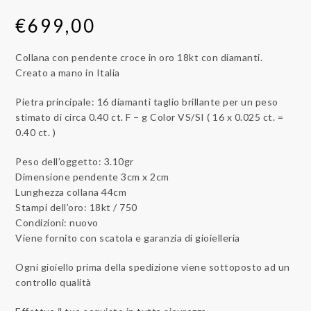
€
699,00
Collana con pendente croce in oro 18kt con diamanti.
Creato a mano in Italia
Pietra principale: 16 diamanti taglio brillante per un peso
stimato di circa 0.40 ct. F – g Color VS/SI ( 16 x 0.025 ct. =
0.40 ct. )
Peso dell’oggetto: 3.10gr
Dimensione pendente 3cm x 2cm
Lunghezza collana 44cm
Stampi dell’oro: 18kt / 750
Condizioni: nuovo
Viene fornito con scatola e garanzia di gioielleria
Ogni gioiello prima della spedizione viene sottoposto ad un
controllo qualità