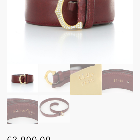
€
2.000,00