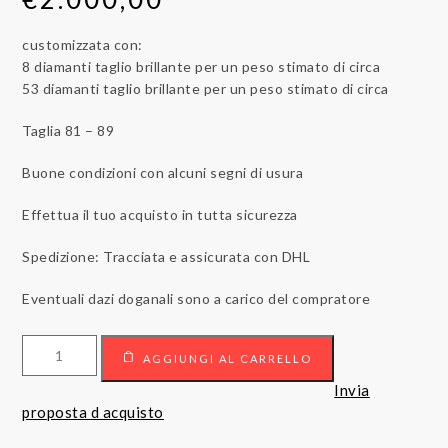
customizzata con:
8 diamanti taglio brillante per un peso stimato di circa
53 diamanti taglio brillante per un peso stimato di circa
Taglia 81 – 89
Buone condizioni con alcuni segni di usura
Effettua il tuo acquisto in tutta sicurezza
Spedizione: Tracciata e assicurata con DHL
Eventuali dazi doganali sono a carico del compratore
Cintura
AGGIUNGI AL CARRELLO
Cartier
quantità
Invia
proposta d acquisto