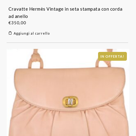
Cravatte Hermès Vintage in seta stampata con corda
ad anello
€
350,00
Aggiungi al carrello
IN OFFERTA!