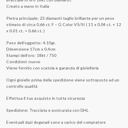
Creato a mano in Italia
Pietra principale: 23 diamanti taglio brillante per un peso
stimato di circa 0.66 ct. F – G Color VS/SI ( 11 x 0.04 ct. + 12
x 0.01 ct. = 0.66 ct. )
Peso dell’oggetto: 4.10gr.
Dimensione 17cm x 0.4cm
Stampi dell’oro: 18kt / 750
Condizioni: nuovo
Viene fornito con scatola e garanzia di gioielleria
Ogni gioiello prima della spedizione viene sottoposto ad un
controllo qualità
Effettua il tuo acquisto in tutta sicurezza
Spedizione: Tracciata e assicurata con DHL
Eventuali dazi doganali sono a carico del compratore