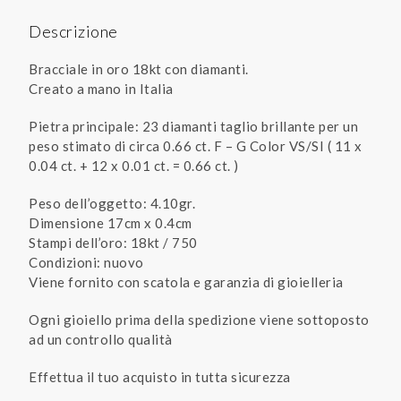
Descrizione
Bracciale in oro 18kt con diamanti.
Creato a mano in Italia
Pietra principale: 23 diamanti taglio brillante per un
peso stimato di circa 0.66 ct. F – G Color VS/SI ( 11 x
0.04 ct. + 12 x 0.01 ct. = 0.66 ct. )
Peso dell’oggetto: 4.10gr.
Dimensione 17cm x 0.4cm
Stampi dell’oro: 18kt / 750
Condizioni: nuovo
Viene fornito con scatola e garanzia di gioielleria
Ogni gioiello prima della spedizione viene sottoposto
ad un controllo qualità
Effettua il tuo acquisto in tutta sicurezza