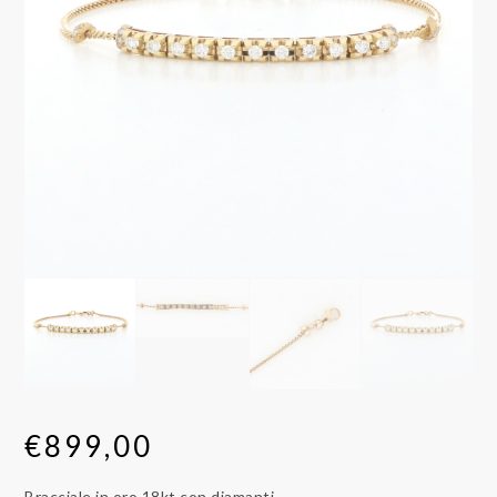
€
899,00
Bracciale in oro 18kt con diamanti.