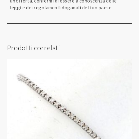
un’offerta, confermi di essere a conoscenza delle
leggi e dei regolamenti doganali del tuo paese.
Prodotti correlati