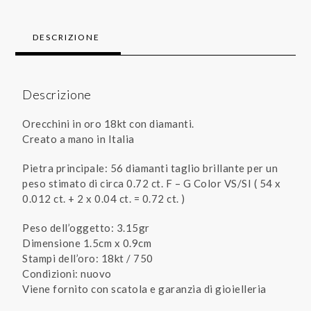
DESCRIZIONE
Descrizione
Orecchini in oro 18kt con diamanti.
Creato a mano in Italia
Pietra principale: 56 diamanti taglio brillante per un
peso stimato di circa 0.72 ct. F – G Color VS/SI ( 54 x
0.012 ct. + 2 x 0.04 ct. = 0.72 ct. )
Peso dell’oggetto: 3.15gr
Dimensione 1.5cm x 0.9cm
Stampi dell’oro: 18kt / 750
Condizioni: nuovo
Viene fornito con scatola e garanzia di gioielleria