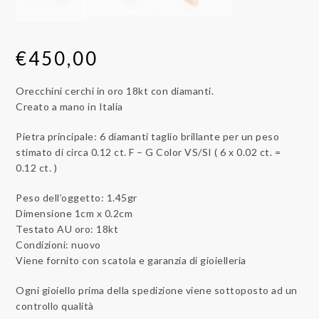
€
450,00
Orecchini cerchi in oro 18kt con diamanti.
Creato a mano in Italia
Pietra principale: 6 diamanti taglio brillante per un peso
stimato di circa 0.12 ct. F – G Color VS/SI ( 6 x 0.02 ct. =
0.12 ct. )
Peso dell’oggetto: 1.45gr
Dimensione 1cm x 0.2cm
Testato AU oro: 18kt
Condizioni: nuovo
Viene fornito con scatola e garanzia di gioielleria
Ogni gioiello prima della spedizione viene sottoposto ad un
controllo qualità