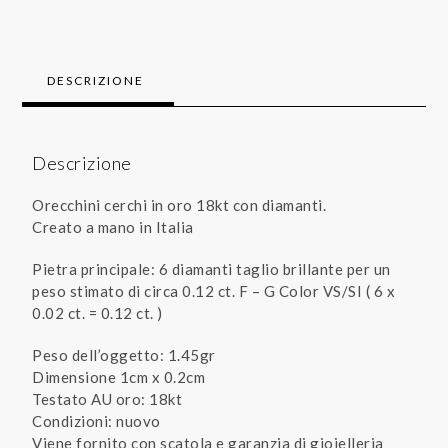
DESCRIZIONE
Descrizione
Orecchini cerchi in oro 18kt con diamanti.
Creato a mano in Italia
Pietra principale: 6 diamanti taglio brillante per un
peso stimato di circa 0.12 ct. F – G Color VS/SI ( 6 x
0.02 ct. = 0.12 ct. )
Peso dell’oggetto: 1.45gr
Dimensione 1cm x 0.2cm
Testato AU oro: 18kt
Condizioni: nuovo
Viene fornito con scatola e garanzia di gioielleria