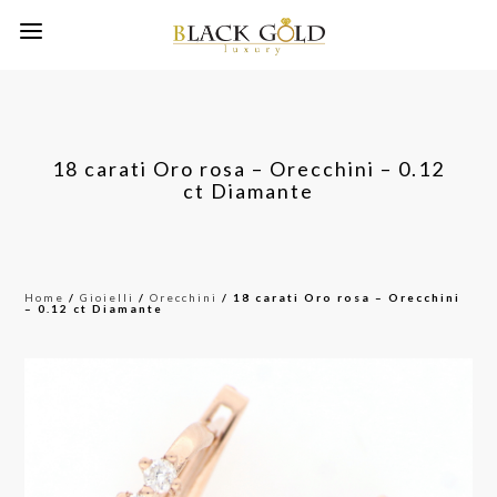
18 carati Oro rosa – Orecchini – 0.12
ct Diamante
Home
/
Gioielli
/
Orecchini
/ 18 carati Oro rosa – Orecchini
– 0.12 ct Diamante