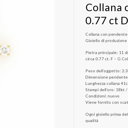
Collana 
0.77 ct 
Collana con pendente 
Gioiello di produzione 
Pietra principale: 11 d
circa 0.77 ct. F – G Co
Peso dell’oggetto: 2.
Dimensione pendente 
Lunghezza collana 41
Stampi dell’oro: 18kt 
Condizioni: nuovo
Viene fornito con scato
Ogni gioiello prima de
qualità