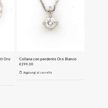
ti Oro
Collana con pendente Oro Bianco
€
299,00
Aggiungi al carrello