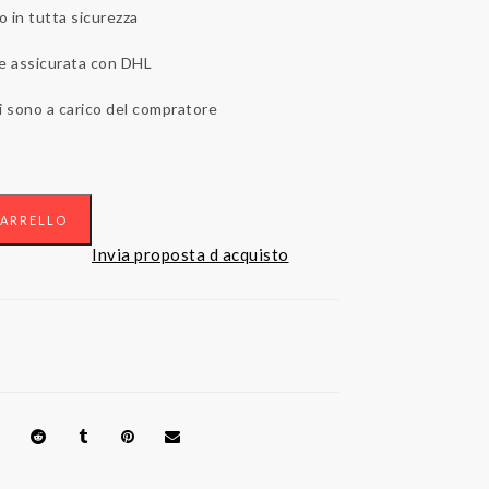
o in tutta sicurezza
 e assicurata con DHL
i sono a carico del compratore
CARRELLO
Invia proposta d acquisto