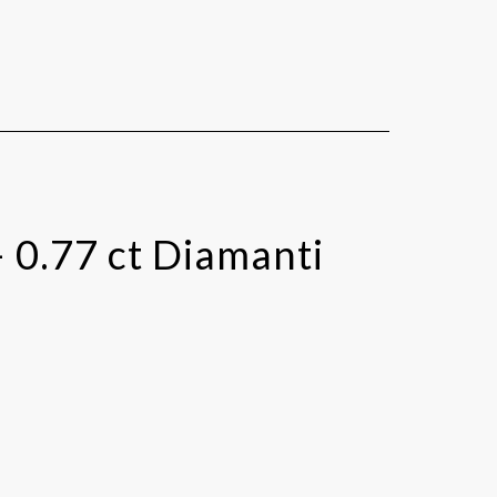
– 0.77 ct Diamanti