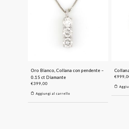
Oro Bianco, Collana con pendente –
Collan
€
999,0
0.15 ct Diamante
€
399,00
Aggiu
Aggiungi al carrello