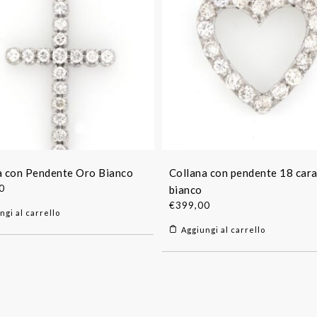
a con Pendente Oro Bianco
Collana con pendente 18 cara
0
bianco
€
399,00
ngi al carrello
Aggiungi al carrello