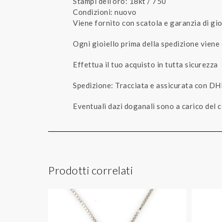
Stampi dell’oro: 18kt / 750
Condizioni: nuovo
Viene fornito con scatola e garanzia di gio
Ogni gioiello prima della spedizione viene
Effettua il tuo acquisto in tutta sicurezza
Spedizione: Tracciata e assicurata con DH
Eventuali dazi doganali sono a carico del
Prodotti correlati