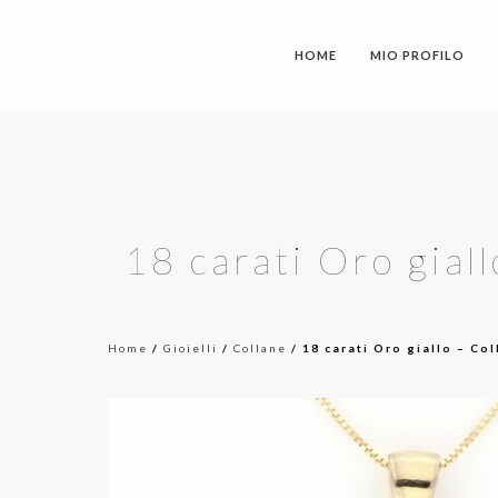
HOME
MIO PROFILO
18 carati Oro gial
Home
/
Gioielli
/
Collane
/ 18 carati Oro giallo – Co