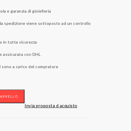
la e garanzia di gioielleria
lla spedizione viene sottoposto ad un controllo
o in tutta sicurezza
 e assicurata con DHL
i sono a carico del compratore
CARRELLO
Invia proposta d acquisto