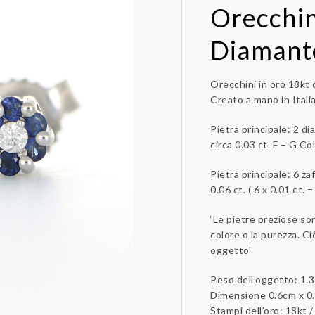
Orecchin
Diamante
Orecchini in oro 18kt c
Creato a mano in Itali
Pietra principale: 2 di
circa 0.03 ct. F – G Col
Pietra principale: 6 zaf
0.06 ct. ( 6 x 0.01 ct. =
‘Le pietre preziose so
colore o la purezza. C
oggetto’
Peso dell’oggetto: 1.
Dimensione 0.6cm x 0
Stampi dell’oro: 18kt 