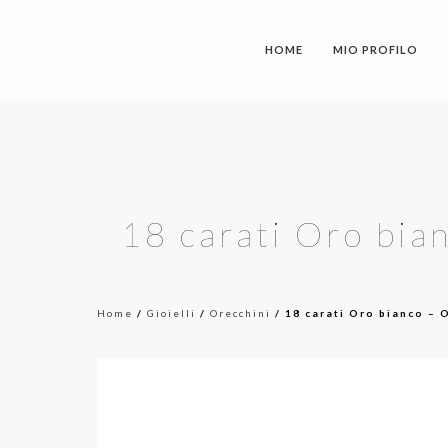
HOME
MIO PROFILO
18 carati Oro bian
Home
/
Gioielli
/
Orecchini
/ 18 carati Oro bianco – O