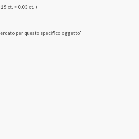
15 ct. = 0.03 ct. )
icercato per questo specifico oggetto’