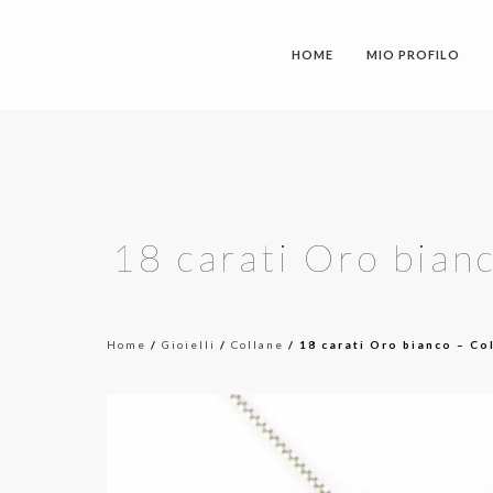
HOME
MIO PROFILO
18 carati Oro bian
Home
/
Gioielli
/
Collane
/ 18 carati Oro bianco – Co