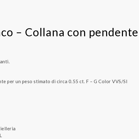
nco – Collana con pendente 
anti.
ante per un peso stimato di circa 0.55 ct. F – G Color VVS/SI
ielleria
L