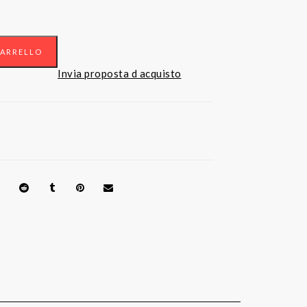
CARRELLO
Invia proposta d acquisto