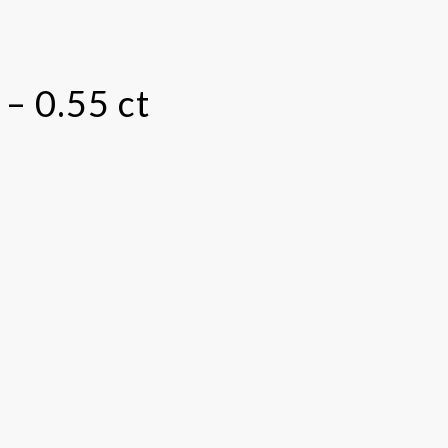
– 0.55 ct