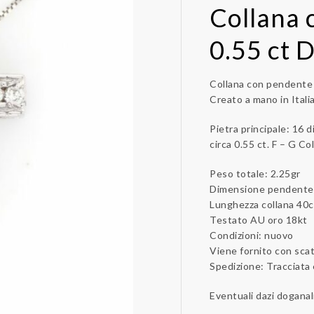
Collana 
0.55 ct 
Collana con pendente 
Creato a mano in Itali
Pietra principale: 16 d
circa 0.55 ct. F – G C
Peso totale: 2.25gr
Dimensione pendente 
Lunghezza collana 40
Testato AU oro 18kt
Condizioni: nuovo
Viene fornito con scato
Spedizione: Tracciata
Eventuali dazi doganal