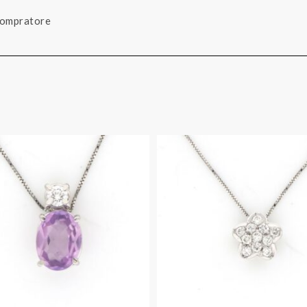
 compratore