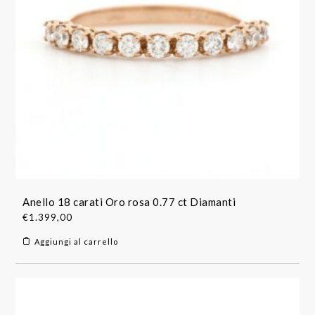
Anello 18 carati Oro rosa 0.77 ct Diamanti
€
1.399,00
Aggiungi al carrello